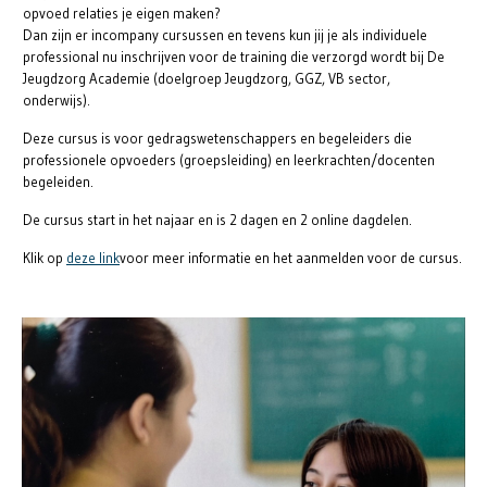
opvoed relaties je eigen maken?
Dan zijn er incompany cursussen en tevens kun jij je als individuele
professional nu inschrijven voor de training die verzorgd wordt bij De
Jeugdzorg Academie (doelgroep Jeugdzorg, GGZ, VB sector,
onderwijs).
Deze cursus is voor gedragswetenschappers en begeleiders die
professionele opvoeders (groepsleiding) en leerkrachten/docenten
begeleiden.
De cursus start in het najaar en is 2 dagen en 2 online dagdelen.
Klik op
deze link
voor meer informatie en het aanmelden voor de cursus.