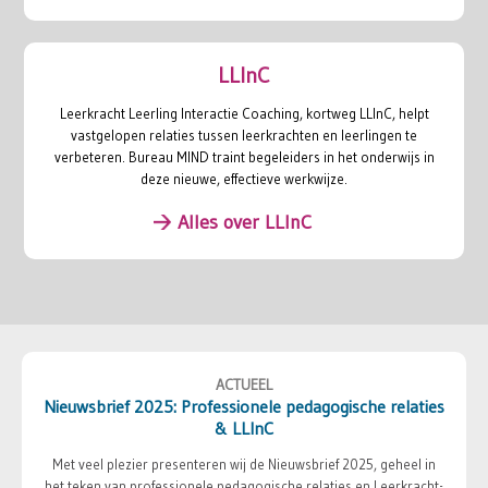
LLInC
Leerkracht Leerling Interactie Coaching, kortweg LLInC, helpt
vastgelopen relaties tussen leerkrachten en leerlingen te
verbeteren. Bureau MIND traint begeleiders in het onderwijs in
deze nieuwe, effectieve werkwijze.
Alles over LLInC
ACTUEEL
Nieuwsbrief 2025: Professionele pedagogische relaties
& LLInC
Met veel plezier presenteren wij de Nieuwsbrief 2025, geheel in
het teken van professionele pedagogische relaties en Leerkracht-